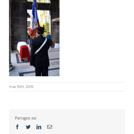
mai 15th, 2015
Partagez sur
Facebook
Twitter
LinkedIn
Email