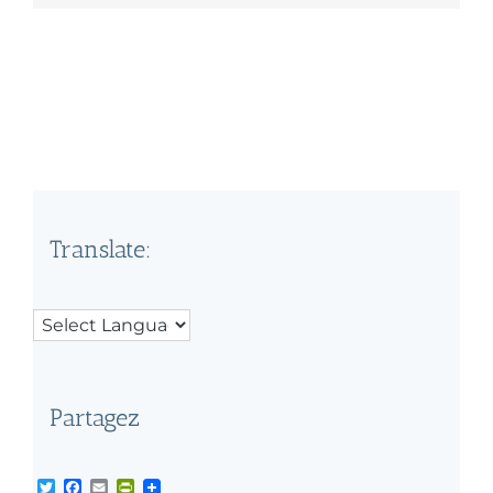
Translate:
Partagez
Twitter
Facebook
Email
PrintFriendly