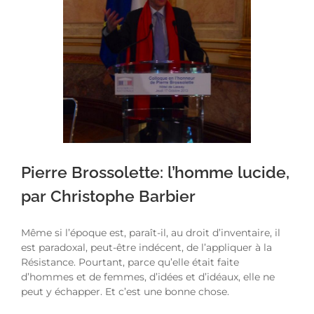
Pierre Brossolette: l’homme lucide,
par Christophe Barbier
Même si l’époque est, paraît-il, au droit d’inventaire, il
est paradoxal, peut-être indécent, de l’appliquer à la
Résistance. Pourtant, parce qu’elle était faite
d’hommes et de femmes, d’idées et d’idéaux, elle ne
peut y échapper. Et c’est une bonne chose.