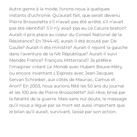
Autre genre à la mode, livrons-nous à quelques
instants d’uchronie. Qu’aurait fait, que serait devenu
Pierre Brossolette s’il n’avait pas été arrêté, s’il n’avait
pas été identifié? S’il n’y avait pas eu ce Caluire breton?
Aurait-il pris place au coeur du Conseil National de la
Résistance? En 1944-45, aurait-il été écouté par De
Gaulle? Aurait-il été ministre? Aurait-il rejoint la gauche
dans l’aventure de la IVè République? Aurait-il suivi
Mendès France? François Mitterrand? Je préfère
l’imaginer créant
Le Monde
avec Hubert Beuve-Méry,
ou encore inventant
L’Express
avec Jean-Jacques
Servan Schreiber, aux côtés de Mauriac, Camus et
Aron? En 2003, nous aurions fêté les 50 ans du journal
et les 100 ans de Pierre Brossolette? Joli rêve, brisé par
la fatalité de la guerre. Mais sans nul doute, le message
qu’il nous a légué par sa mort est aussi important que
le bilan qu’il aurait, survivant, laissé par son action.