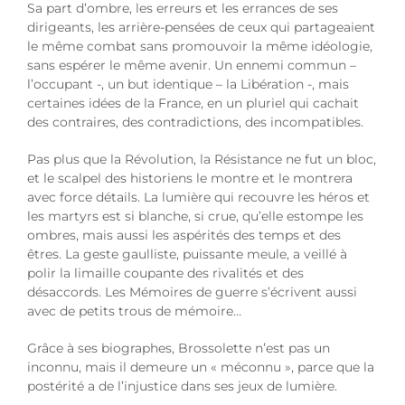
Sa part d’ombre, les erreurs et les errances de ses
dirigeants, les arrière-pensées de ceux qui partageaient
le même combat sans promouvoir la même idéologie,
sans espérer le même avenir. Un ennemi commun –
l’occupant -, un but identique – la Libération -, mais
certaines idées de la France, en un pluriel qui cachait
des contraires, des contradictions, des incompatibles.
Pas plus que la Révolution, la Résistance ne fut un bloc,
et le scalpel des historiens le montre et le montrera
avec force détails. La lumière qui recouvre les héros et
les martyrs est si blanche, si crue, qu’elle estompe les
ombres, mais aussi les aspérités des temps et des
êtres. La geste gaulliste, puissante meule, a veillé à
polir la limaille coupante des rivalités et des
désaccords. Les Mémoires de guerre s’écrivent aussi
avec de petits trous de mémoire…
Grâce à ses biographes, Brossolette n’est pas un
inconnu, mais il demeure un « méconnu », parce que la
postérité a de l’injustice dans ses jeux de lumière.