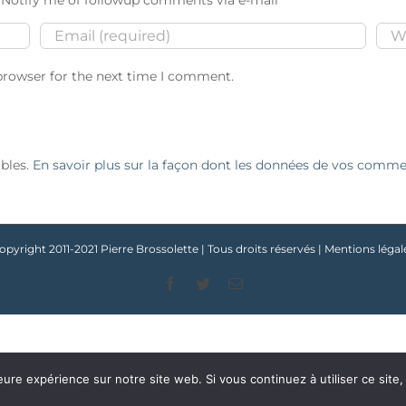
Notify me of followup comments via e-mail
browser for the next time I comment.
ables.
En savoir plus sur la façon dont les données de vos commen
opyright 2011-2021 Pierre Brossolette | Tous droits réservés |
Mentions légal
Facebook
Twitter
Email
eure expérience sur notre site web. Si vous continuez à utiliser ce sit