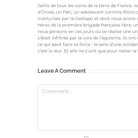
Jaillis de tous les coins de la terre de France, 
d’Orves, un Péri, un adolescent comme Blonco
martyrises par la Gestapo et dont nous avons s
héros de la première brigade française libre, u
nous pensons en ces jours où se réalise une un
s’était infiltrée par la voie de l’égoïsme, ils ont
ce qui peut faire sa force : le sens d’une solida
c’est la leur. Et elle ne s’unit que pour rester la 
Leave A Comment
Comment