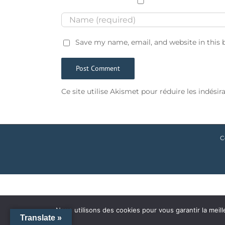
Save my name, email, and website in this 
Ce site utilise Akismet pour réduire les indésir
C
Nous utilisons des cookies pour vous garantir la meill
Translate »