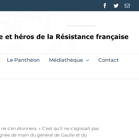
Facebook
Twitter
Emai
Le Panthéon
Médiathèque
Contact
 ne s’en étonnera. » C’est qu’il ne s’agissait pas
poignée de main du général de Gaulle et du