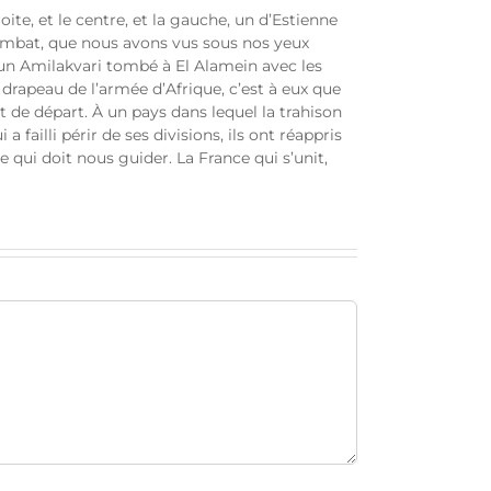
oite, et le centre, et la gauche, un d’Estienne
ombat, que nous avons vus sous nos yeux
 un Amilakvari tombé à El Alamein avec les
 drapeau de l’armée d’Afrique, c’est à eux que
 de départ. À un pays dans lequel la trahison
a failli périr de ses divisions, ils ont réappris
le qui doit nous guider. La France qui s’unit,