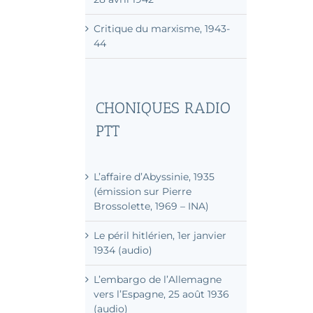
Rapport politique,
28 avril 1942
Critique du marxisme, 1943-
44
CHONIQUES RADIO
PTT
L’affaire d’Abyssinie, 1935
(émission sur Pierre
Brossolette, 1969 – INA)
Le péril hitlérien, 1er janvier
1934 (audio)