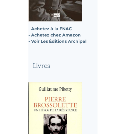
- Achetez à la FNAC
- Achetez chez Amazon
- Voir Les Éditions Archipel
Livres