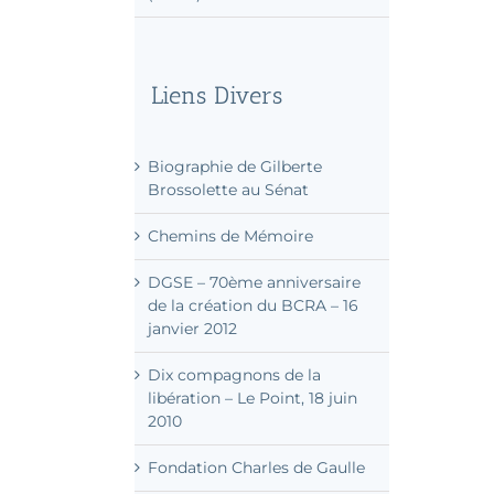
L’embargo de l’Allemagne
vers l’Espagne, 25 août 1936
(audio)
Liens Divers
Biographie de Gilberte
Brossolette au Sénat
Chemins de Mémoire
DGSE – 70ème anniversaire
de la création du BCRA – 16
janvier 2012
Dix compagnons de la
libération – Le Point, 18 juin
2010