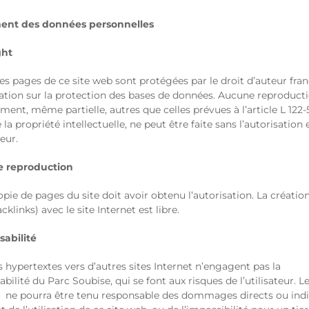
ment des données personnelles
ght
es pages de ce site web sont protégées par le droit d’auteur fran
slation sur la protection des bases de données. Aucune reproduct
ent, même partielle, autres que celles prévues à l’article L 122-
la propriété intellectuelle, ne peut être faite sans l’autorisation
teur.
e reproduction
pie de pages du site doit avoir obtenu l’autorisation. La créatio
acklinks) avec le site Internet est libre.
abilité
s hypertextes vers d’autres sites Internet n’engagent pas la
bilité du Parc Soubise, qui se font aux risques de l’utilisateur. L
 ne pourra être tenu responsable des dommages directs ou indi