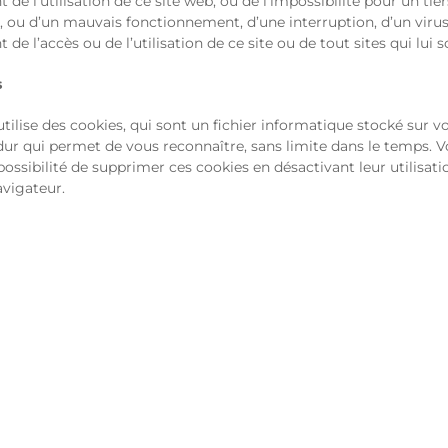
t de l’utilisation de ce site web, ou de l’impossibilité pour un tie
er, ou d’un mauvais fonctionnement, d’une interruption, d’un virus
t de l’accès ou de l’utilisation de ce site ou de tout sites qui lui so
s
utilise des cookies, qui sont un fichier informatique stocké sur v
dur qui permet de vous reconnaître, sans limite dans le temps. 
possibilité de supprimer ces cookies en désactivant leur utilisati
avigateur.