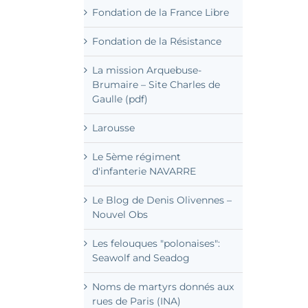
Fondation Charles de Gaulle
Fondation de la France Libre
Fondation de la Résistance
La mission Arquebuse-
Brumaire – Site Charles de
Gaulle (pdf)
Larousse
Le 5ème régiment
d'infanterie NAVARRE
Le Blog de Denis Olivennes –
Nouvel Obs
Les felouques "polonaises":
Seawolf and Seadog