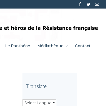
Facebook
Twitter
Emai
Le Panthéon
Médiathèque
Contact
Translate: