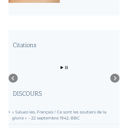
Citations
DISCOURS
« Saluez-les, Français ! Ce sont les soutiers de la
gloire » – 22 septembre 1942, BBC
« Pour les Français, la guerre sera finie
quand ils pourront voir ce film Autant en