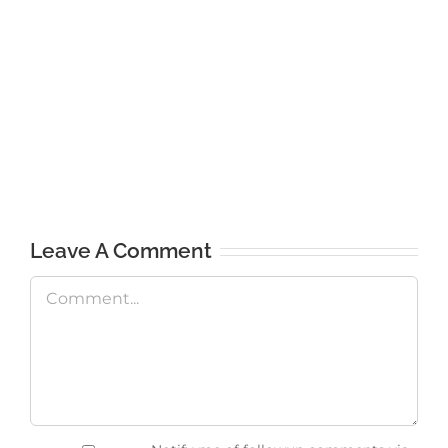
Leave A Comment
Comment