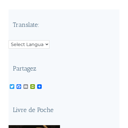
Translate:
Partagez
Twitter
Facebook
Email
PrintFriendly
Livre de Poche