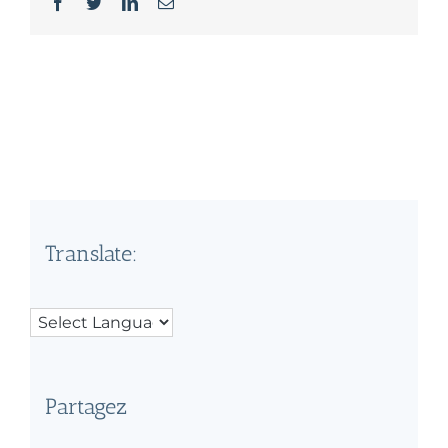
Facebook
Twitter
LinkedIn
Email
Translate:
Partagez