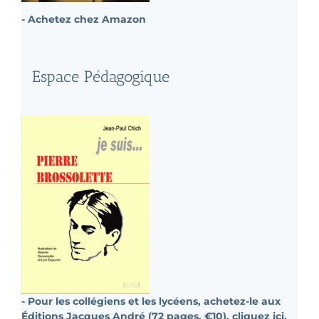
- Achetez chez Amazon
Espace Pédagogique
- Pour les collégiens et les lycéens, achetez-le aux
Éditions Jacques André (72 pages, €10), cliquez ici.