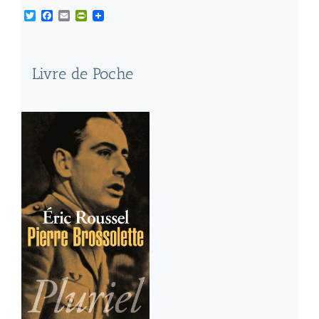
Twitter
Facebook
Email
PrintFriendly
Livre de Poche