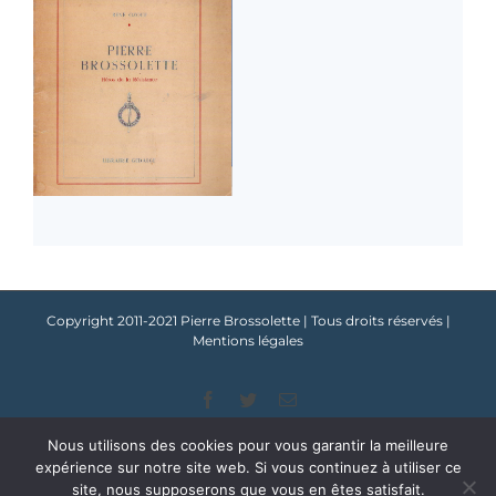
Copyright 2011-2021 Pierre Brossolette | Tous droits réservés |
Mentions légales
Facebook
Twitter
Email
Nous utilisons des cookies pour vous garantir la meilleure
expérience sur notre site web. Si vous continuez à utiliser ce
site, nous supposerons que vous en êtes satisfait.