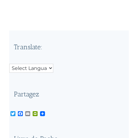
Translate:
Partagez
Twitter
Facebook
Email
PrintFriendly