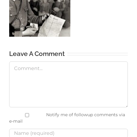
Leave A Comment
Comment
Notify me of followup comments via
e-mail