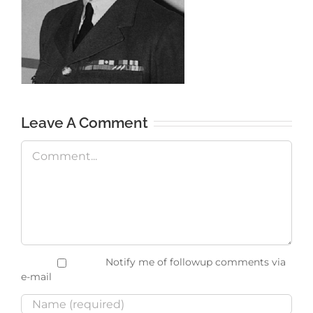
Leave A Comment
Comment
Notify me of followup comments via
e-mail