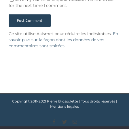
for the next time I comment.
Ce site utilise Akismet pour réduire les indésirables.
En
savoir plus sur la façon dont les données de vos
commentaires sont traitées
.
Copyright 2011-2021 Pierre Brossolette | Tous droits réservés |
Mentions légales
Facebook
Twitter
Email