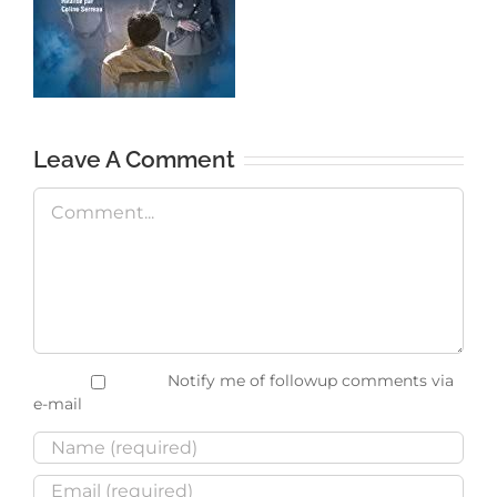
Leave A Comment
Comment
Notify me of followup comments via
e-mail