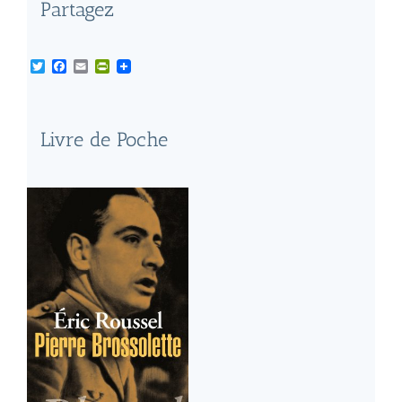
Partagez
Twitter
Facebook
Email
PrintFriendly
Livre de Poche