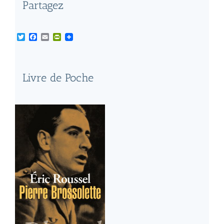
Partagez
Twitter
Facebook
Email
PrintFriendly
Livre de Poche