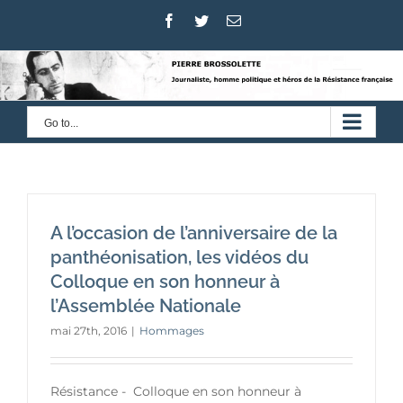
Skip
Facebook
Twitter
Email
to
content
Go to...
A l’occasion de l’anniversaire de la
panthéonisation, les vidéos du
Colloque en son honneur à
l’Assemblée Nationale
mai 27th, 2016
|
Hommages
Résistance - Colloque en son honneur à