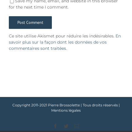
Save my name, email, and website in this browser
for the next time I comment.
Ce site utilise Akismet pour réduire les indésirables.
En
savoir plus sur la façon dont les données de vos
commentaires sont traitées
.
Copyright 2011-2021 Pierre Brossolette | Tous droits réservés |
Mentions légales
Facebook
Twitter
Email