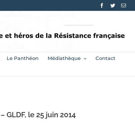
Facebook
Twitter
Emai
Le Panthéon
Médiathèque
Contact
 GLDF, le 25 juin 2014