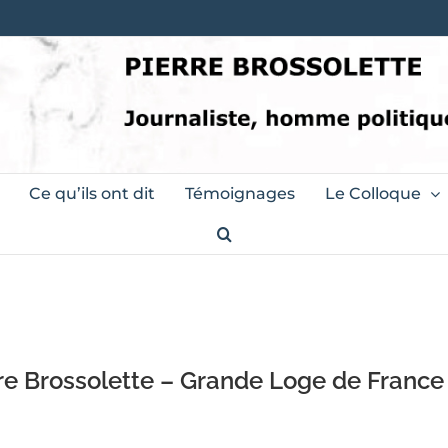
Ce qu’ils ont dit
Témoignages
Le Colloque
e Brossolette – Grande Loge de France –