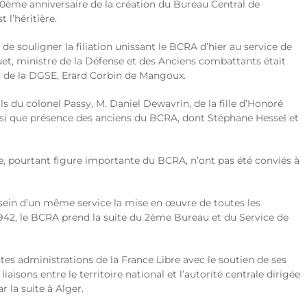
ème anniversaire de la création du Bureau Central de
l’héritière.
e souligner la filiation unissant le BCRA d’hier au service de
t, ministre de la Défense et des Anciens combattants était
r de la DGSE, Erard Corbin de Mangoux.
 du colonel Passy, M. Daniel Dewavrin, de la fille d’Honoré
nsi que présence des anciens du BCRA, dont Stéphane Hessel et
te, pourtant figure importante du BCRA, n’ont pas été conviés à
 sein d’un même service la mise en œuvre de toutes les
 1942, le BCRA prend la suite du 2ème Bureau et du Service de
es administrations de la France Libre avec le soutien de ses
isons entre le territoire national et l’autorité centrale dirigée
r la suite à Alger.