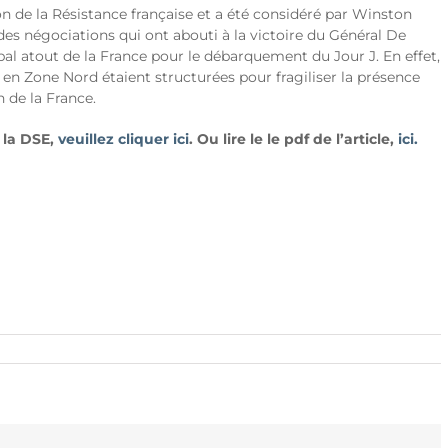
on de la Résistance française et a été considéré par Winston
des négociations qui ont abouti à la victoire du Général De
pal atout de la France pour le débarquement du Jour J. En effet,
n en Zone Nord étaient structurées pour fragiliser la présence
n de la France.
e la DSE,
veuillez cliquer ici
. Ou lire le le pdf de l’article,
ici.