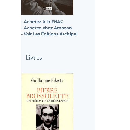
il
- Achetez à la FNAC
- Achetez chez Amazon
- Voir Les Éditions Archipel
Livres