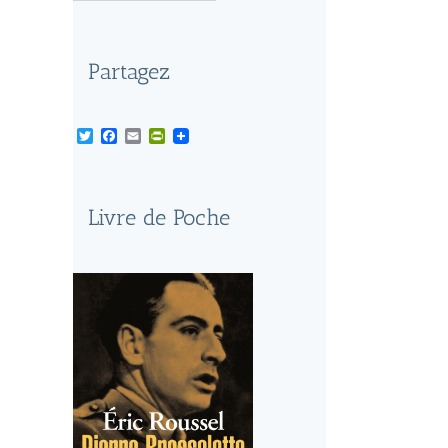
Partagez
Twitter
Facebook
Email
PrintFriendly
Livre de Poche