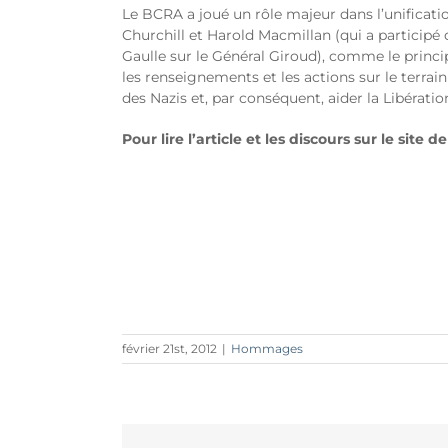
Le BCRA a joué un rôle majeur dans l’unificati
Churchill et Harold Macmillan (qui a participé 
Gaulle sur le Général Giroud), comme le princi
les renseignements et les actions sur le terrai
des Nazis et, par conséquent, aider la Libératio
Pour lire l’article et les discours sur le site d
février 21st, 2012
|
Hommages