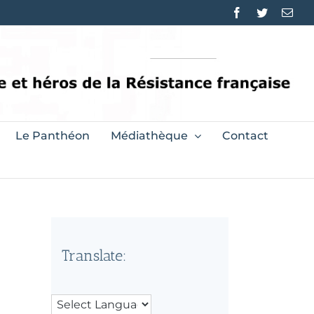
Facebook
Twitter
Emai
Le Panthéon
Médiathèque
Contact
Translate: