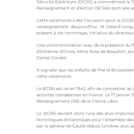
Sécurité Extérieure (DGSE) a commémoré le 70
Renseignement et d’Action (BCRA) dont elle est 
Cette cérémonie a été l’occasion pour la DGSE d
renseignement. dáujourd’hui. M. Gérard Longue
présent à cet hommage, initiative du directeu
Une commémoration avec de la présence du fils
d’Estienne d’Orves, Mme Rose de Beaufort, ai
Daniel Cordier.
A signaler que les enfants de Pierre Brossolet
cette cérémonie.
Le BCRA est né en 1942, afin de concentrer au
activités clandestines en France. Le 17 janvier
Renseignement (SR) de la France Libre.
Le BCRA devient alors l’une des plus important
homologues britanniques pour l’ensemble des lia
par le général de Gaulle depuis Londres, puis pa