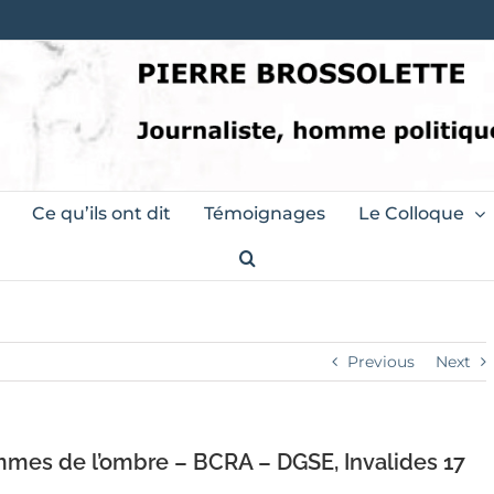
Ce qu’ils ont dit
Témoignages
Le Colloque
Previous
Next
es de l’ombre – BCRA – DGSE, Invalides 17