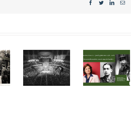
Facebook
Twitter
LinkedIn
Ema