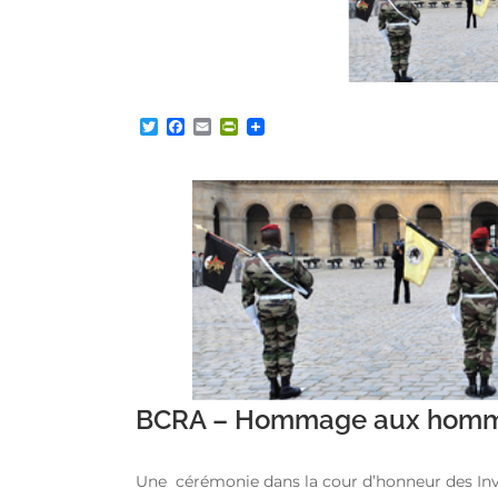
Twitter
Facebook
Email
PrintFriendly
BCRA – Hommage aux homme
Une cérémonie dans la cour d’honneur des Invali