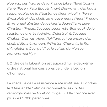
Koenig), des figures de la France Libre (René Cassin,
René Pleven, Felix Éboué, André Dewravin), des hauts
responsables de la Résistance (Jean Moulin, Pierre
Brossolette), des chefs de mouvements (Henri Frenay,
Emmanuel d’Astier de laVigerie, Jean-Pierre Levy,
Christian Pineau, Jacques Lecompte-Boineau), de la
résistance armée (général Delestraint, Jacques
Chaban-Delmas, Henri Rol-Tanguy) ou encore des
chefs d’états étrangers (Winston Churchill, le Roi
d’Angleterre George VI et le sultan du Marroc
Mohammed V). »
L’Ordre de la Libération est aujourd’hui le deuxième
ordre national français après celui de la Légion
d’honneur.
La médaille de La résistance a été instituée à Londres
le 9 février 1943 afin de reconnaître les «
actes
remarquables de foi et courage
… ». Elle compte avec
plus de 65.000 personnes.