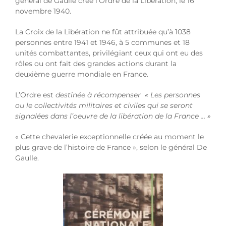
général de Gaulle crée l’Ordre de la Libération, le 16
novembre 1940.
La Croix de la Libération ne fût attribuée qu’à 1038
personnes entre 1941 et 1946, à 5 communes et 18
unités combattantes, privilégiant ceux qui ont eu des
rôles ou ont fait des grandes actions durant la
deuxième guerre mondiale en France.
L’Ordre est
destinée à récompenser « Les personnes
ou le collectivités militaires et civiles qui se seront
signalées dans l’oeuvre de la libération de la
France … »
« Cette chevalerie exceptionnelle créée au moment le
plus grave de l’histoire de France », selon le général De
Gaulle.