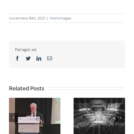
novembre 16th, 2021
|
Hommages
Partagez sur
Facebook
Twitter
LinkedIn
Email
Related Posts