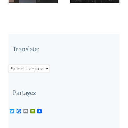
Translate:
Partagez
Twitter
Facebook
Email
PrintFriendly