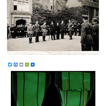
Twitter
Facebook
Email
PrintFriendly