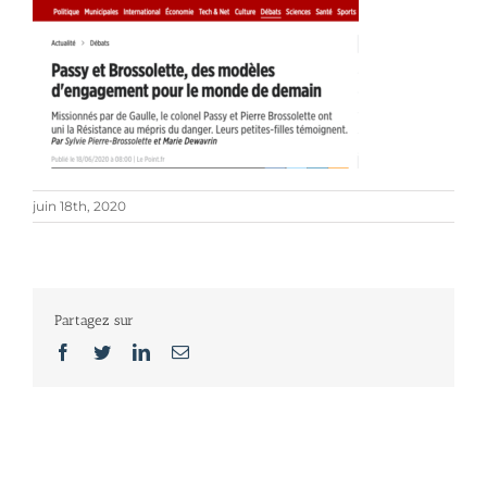
juin 18th, 2020
Partagez sur
Facebook
Twitter
LinkedIn
Email