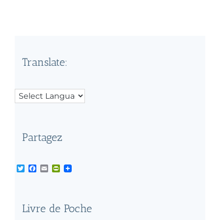
Translate:
Partagez
Twitter
Facebook
Email
PrintFriendly
Livre de Poche