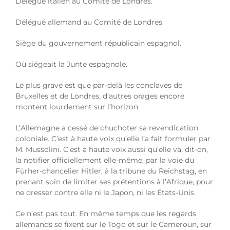
Délégué italien au Comité de Londres.
Délégué allemand au Comité de Londres.
Siège du gouvernement républicain espagnol.
Où siégeait la Junte espagnole.
Le plus grave est que par-delà les conclaves de
Bruxelles et de Londres, d’autres orages encore
montent lourdement sur l’horizon.
L’Allemagne a cessé de chuchoter sa revendication
coloniale. C’est à haute voix qu’elle l’a fait formuler par
M. Mussolini. C’est à haute voix aussi qu’elle va, dit-on,
la notifier officiellement elle-même, par la voie du
Fùrher-chancelier Hitler, à la tribune du Reichstag, en
prenant soin de limiter ses prétentions à l’Afrique, pour
ne dresser contre elle ni le Japon, ni les États-Unis.
Ce n’est pas tout. En même temps que les regards
allemands se fixent sur le Togo et sur le Cameroun, sur