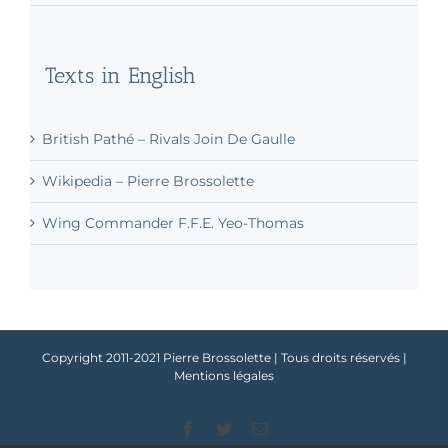
Texts in English
British Pathé – Rivals Join De Gaulle
Wikipedia – Pierre Brossolette
Wing Commander F.F.E. Yeo-Thomas
Copyright 2011-2021 Pierre Brossolette | Tous droits réservés |
Mentions légales
Facebook
Twitter
Email