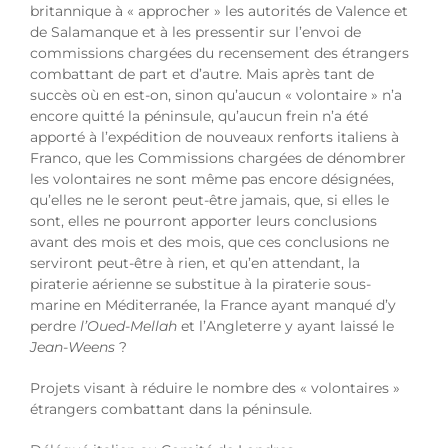
britannique à « approcher » les autorités de Valence et
de Salamanque et à les pressentir sur l’envoi de
commissions chargées du recensement des étrangers
combattant de part et d’autre. Mais après tant de
succès où en est-on, sinon qu’aucun « volontaire » n’a
encore quitté la péninsule, qu’aucun frein n’a été
apporté à l’expédition de nouveaux renforts italiens à
Franco, que les Commissions chargées de dénombrer
les volontaires ne sont même pas encore désignées,
qu’elles ne le seront peut-être jamais, que, si elles le
sont, elles ne pourront apporter leurs conclusions
avant des mois et des mois, que ces conclusions ne
serviront peut-être à rien, et qu’en attendant, la
piraterie aérienne se substitue à la piraterie sous-
marine en Méditerranée, la France ayant manqué d’y
perdre
l’Oued-Mellah
et l’Angleterre y ayant laissé le
Jean-Weens
?
Projets visant à réduire le nombre des « volontaires »
étrangers combattant dans la péninsule.