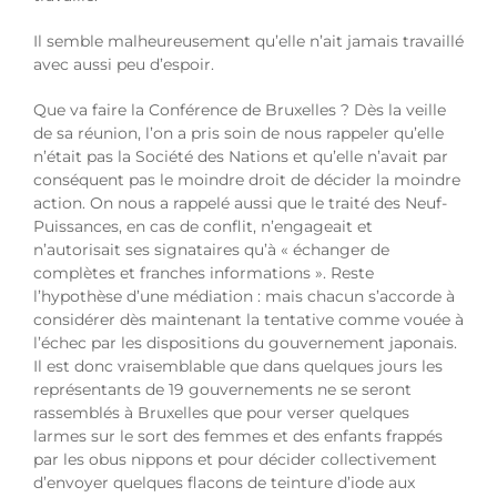
Il semble malheureusement qu’elle n’ait jamais travaillé
avec aussi peu d’espoir.
Que va faire la Conférence de Bruxelles ? Dès la veille
de sa réunion, l’on a pris soin de nous rappeler qu’elle
n’était pas la Société des Nations et qu’elle n’avait par
conséquent pas le moindre droit de décider la moindre
action. On nous a rappelé aussi que le traité des Neuf-
Puissances, en cas de conflit, n’engageait et
n’autorisait ses signataires qu’à « échanger de
complètes et franches informations ». Reste
l’hypothèse d’une médiation : mais chacun s’accorde à
considérer dès maintenant la tentative comme vouée à
l’échec par les dispositions du gouvernement japonais.
Il est donc vraisemblable que dans quelques jours les
représentants de 19 gouvernements ne se seront
rassemblés à Bruxelles que pour verser quelques
larmes sur le sort des femmes et des enfants frappés
par les obus nippons et pour décider collectivement
d’envoyer quelques flacons de teinture d’iode aux