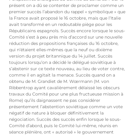
présent on a dû se contenter de proclamer comme un
premier succès l’abandon du rappel « symbolique » que
la France avait proposé le 16 octobre, mais que l’Italie
avait transformé en un redoutable piège pour les
Républicains espagnols. Succès encore lorsque le sous-
Comité s’est à peu près mis d’accord sur une nouvelle
réduction des propositions françaises du 16 octobre,
qui n’étaient elles-mêmes que la neuf ou dixième
version du projet britannique du 14 juillet. Succès
toujours lorsqu’on a décidé le délégué soviétique à
s’abstenir sur ce texte nouveau, au lieu de voter contre,
comme il en agitait la menace. Succès quand on a
obtenu de M. Grandiet de M. Wœrmann (M. von
Ribbentrop ayant cavalièrement délaissé les obscurs
travaux du Comité pour une plus fructueuse mission à
Rome) qu’ils daignassent ne pas considérer
présentement l’abstention soviétique comme un vote
négatif de nature à bloquer définitivement la
négociation. Succès des succès enfin lorsque le sous-
Comité d’abord, puis le Comité lui-même, réunis en
séance plénière, ont « autorisé » le gouvernement