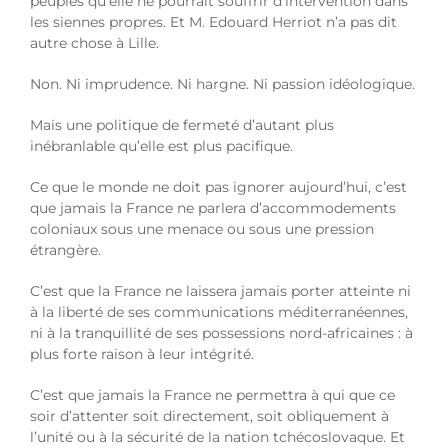
peuples qu’elle ne pourrait souffrir d’intervention dans
les siennes propres. Et M. Edouard Herriot n’a pas dit
autre chose à Lille.
Non. Ni imprudence. Ni hargne. Ni passion idéologique.
Mais une politique de fermeté d’autant plus
inébranlable qu’elle est plus pacifique.
Ce que le monde ne doit pas ignorer aujourd’hui, c’est
que jamais la France ne parlera d’accommodements
coloniaux sous une menace ou sous une pression
étrangère.
C’est que la France ne laissera jamais porter atteinte ni
à la liberté de ses communications méditerranéennes,
ni à la tranquillité de ses possessions nord-africaines : à
plus forte raison à leur intégrité.
C’est que jamais la France ne permettra à qui que ce
soir d’attenter soit directement, soit obliquement à
l’unité ou à la sécurité de la nation tchécoslovaque. Et