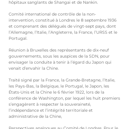
hôpitaux sanglants de Shangai et de Nankin.
Comité international de contrôle de la non-
intervention, constitué à Londres le 8 septembre 1936
et comprenant des délégués de vingt-sept pays, dont
l’Allemagne, l’Italie, l’Angleterre, la France, l’URSS et le
Portugal.
Réunion à Bruxelles des représentants de dix-neuf
gouvernements, sous les auspices de la SDN, pour
envisager la conduite à tenir à l’égard du Japon qui
venait d’envahir la Chine.
Traité signé par la France, la Grande-Bretagne, l’Italie,
les Pays-Bas, la Belgique, le Portugal, le Japon, les
États-Unis et la Chine le 6 février 1922, lors de la
conférence de Washington, par lequel les huit premiers
s’engagèrent à respecter la souveraineté,
l’indépendance et l’intégrité territoriale et
administrative de la Chine,
Perspectives analogues au Comité de Londres. Pour le