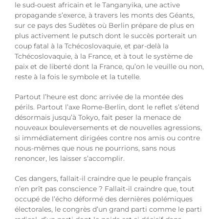
le sud-ouest africain et le Tanganyika, une active
propagande s’exerce, à travers les monts des Géants,
sur ce pays des Sudètes où Berlin prépare de plus en
plus activement le putsch dont le succès porterait un
coup fatal à la Tchécoslovaquie, et par-delà la
Tchécoslovaquie, à la France, et à tout le système de
paix et de liberté dont la France, qu’on le veuille ou non,
reste à la fois le symbole et la tutelle.
Partout l’heure est donc arrivée de la montée des
périls. Partout l’axe Rome-Berlin, dont le reflet s’étend
désormais jusqu’à Tokyo, fait peser la menace de
nouveaux bouleversements et de nouvelles agressions,
si immédiatement dirigées contre nos amis ou contre
nous-mêmes que nous ne pourrions, sans nous
renoncer, les laisser s’accomplir.
Ces dangers, fallait-il craindre que le peuple français
n’en prît pas conscience ? Fallait-il craindre que, tout
occupé de l’écho déformé des dernières polémiques
électorales, le congrès d’un grand parti comme le parti