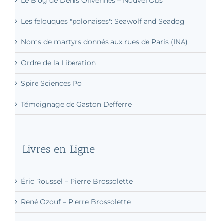
Le Blog de Denis Olivennes – Nouvel Obs
Les felouques "polonaises": Seawolf and Seadog
Noms de martyrs donnés aux rues de Paris (INA)
Ordre de la Libération
Spire Sciences Po
Témoignage de Gaston Defferre
Livres en Ligne
Éric Roussel – Pierre Brossolette
René Ozouf – Pierre Brossolette