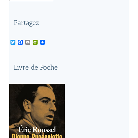
Partagez
Twitter
Facebook
Email
PrintFriendly
Livre de Poche