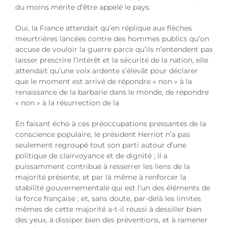
du moins mérite d’être appelé le pays.
Oui, la France attendait qu’en réplique aux flèches
meurtrières lancées contre des hommes publics qu’on
accuse de vouloir la guerre parce qu’ils n’entendent pas
laisser prescrire l’intérêt et la sécurité de la nation, elle
attendait qu’une voix ardente s’élevât pour déclarer
que le moment est arrivé de répondre « non » à la
renaissance de la barbarie dans le monde, de répondre
« non » à la résurrection de la
En faisant écho à ces préoccupations pressantes de la
conscience populaire, le président Herriot n’a pas
seulement regroupé tout son parti autour d’une
politique de clairvoyance et de dignité ; il a
puissamment contribué à resserrer les liens de la
majorité présente, et par là même à renforcer la
stabilité gouvernementale qui est l’un des éléments de
la force française ; et, sans doute, par-delà les limites
mêmes de cette majorité a-t-il réussi à dessiller bien
des yeux, à dissiper bien des préventions, et à ramener